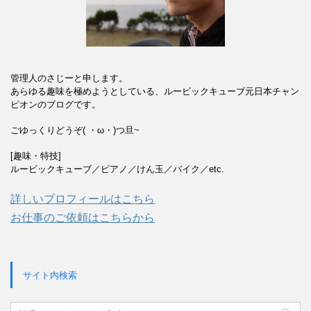
管理人のさじーと申します。
あらゆる趣味を極めようとしている、ルービックキューブ元日本チャン
ピオンのブログです。
ごゆっくりどうぞ( ・ω・)つ旦~
[趣味・特技]
ルービックキューブ／ピアノ／けん玉／バイク／etc.
詳しいプロフィールはこちら
お仕事のご依頼はこちらから
サイト内検索