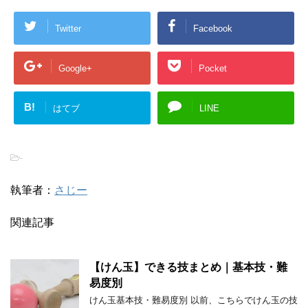
Twitter
Facebook
Google+
Pocket
B!
はてブ
LINE
-
執筆者：
さじー
関連記事
【けん玉】できる技まとめ｜基本技・難
易度別
けん玉基本技・難易度別 以前、こちらでけん玉の技