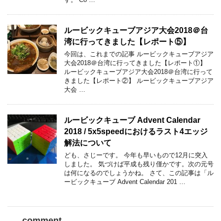
ルービックキューブアジア大会2018＠台
湾に行ってきました【レポート⑤】
今回は、これまでの記事 ルービックキューブアジア
大会2018＠台湾に行ってきました【レポート①】
ルービックキューブアジア大会2018＠台湾に行って
きました【レポート②】 ルービックキューブアジア
大会 …
ルービックキューブ Advent Calendar
2018 / 5x5speedにおけるラスト4エッジ
解法について
ども、さじーです。 今年も早いもので12月に突入
しました。 気づけば平成も残り僅かです。次の元号
は何になるのでしょうかね。 さて、この記事は「ル
ービックキューブ Advent Calendar 201 …
comment