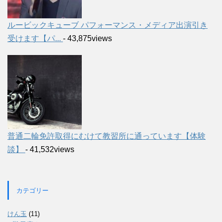
ルービックキューブ パフォーマンス・メディア出演引き
受けます【パ...
- 43,875views
普通二輪免許取得にむけて教習所に通っています【体験
談】
- 41,532views
カテゴリー
けん玉
(11)