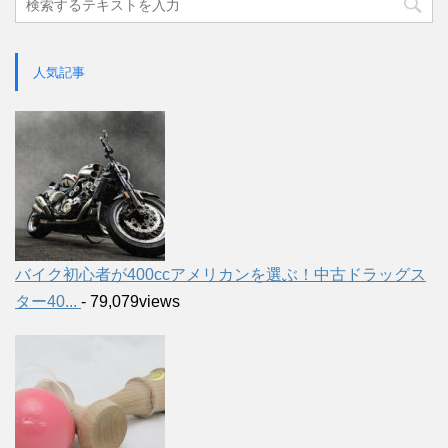
人気記事
バイク初心者が400ccアメリカンを選ぶ！中古ドラッグス
ター40...
- 79,079views