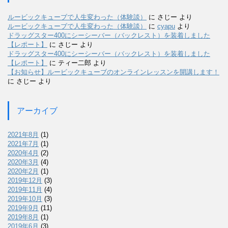
ルービックキューブで人生変わった（体験談）
に
さじー
より
ルービックキューブで人生変わった（体験談）
に
cyapu
より
ドラッグスター400にシーシーバー（バックレスト）を装着しました
【レポート】
に
さじー
より
ドラッグスター400にシーシーバー（バックレスト）を装着しました
【レポート】
に
ティー二郎
より
【お知らせ】ルービックキューブのオンラインレッスンを開講します！
に
さじー
より
アーカイブ
2021年8月
(1)
2021年7月
(1)
2020年4月
(2)
2020年3月
(4)
2020年2月
(1)
2019年12月
(3)
2019年11月
(4)
2019年10月
(3)
2019年9月
(11)
2019年8月
(1)
2019年6月
(3)