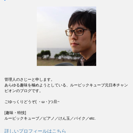
管理人のさじーと申します。
あらゆる趣味を極めようとしている、ルービックキューブ元日本チャン
ピオンのブログです。
ごゆっくりどうぞ( ・ω・)つ旦~
[趣味・特技]
ルービックキューブ／ピアノ／けん玉／バイク／etc.
詳しいプロフィールはこちら