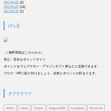
2017年4月
(2)
2017年3月
(14)
2017年2月
(1)
げん玉
（↑無料登録はこちらから）
安心・安全なポイントサイト
ポイントをウェブマネー・アマゾンギフト券などと交換できます。
ブログ・HPに貼り付けましょう。自然とポイントが貯まります。
タグクラウド
400cc
catan
Chopin
dragstar400
kendama
Nocturne