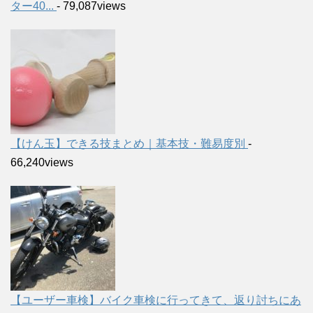
ター40...
- 79,087views
【けん玉】できる技まとめ｜基本技・難易度別
-
66,240views
【ユーザー車検】バイク車検に行ってきて、返り討ちにあ