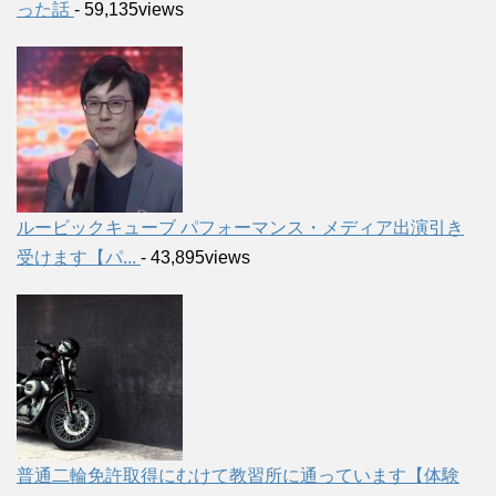
った話
- 59,135views
ルービックキューブ パフォーマンス・メディア出演引き
受けます【パ...
- 43,895views
普通二輪免許取得にむけて教習所に通っています【体験