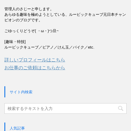
管理人のさじーと申します。
あらゆる趣味を極めようとしている、ルービックキューブ元日本チャン
ピオンのブログです。
ごゆっくりどうぞ( ・ω・)つ旦~
[趣味・特技]
ルービックキューブ／ピアノ／けん玉／バイク／etc.
詳しいプロフィールはこちら
お仕事のご依頼はこちらから
サイト内検索
人気記事