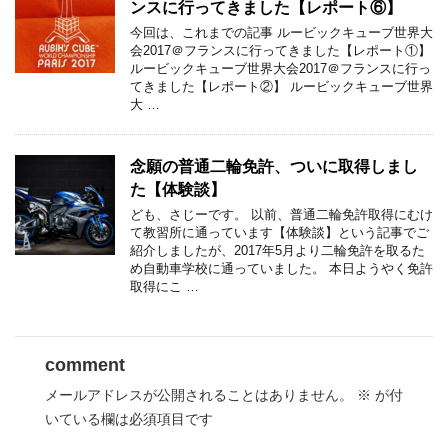
ンスに行ってきました【レポート⑥】
今回は、これまでの記事 ルービックキューブ世界大
会2017＠フランスに行ってきました【レポート①】
ルービックキューブ世界大会2017＠フランスに行っ
てきました【レポート②】 ルービックキューブ世界
大 …
念願の普通二輪免許、ついに取得しまし
た【体験談】
ども、さじーです。 以前、普通二輪免許取得にむけ
て教習所に通っています【体験談】という記事でご
紹介しましたが、2017年5月より二輪免許を取るた
め自動車学校に通っていました。 本日ようやく免許
取得にこ …
comment
メールアドレスが公開されることはありません。
※
が付
いている欄は必須項目です