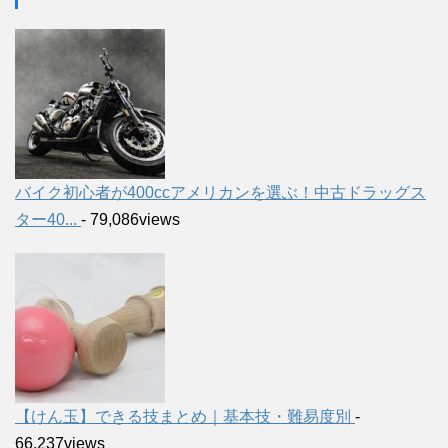
バイク初心者が400ccアメリカンを選ぶ！中古ドラッグス
ター40...
- 79,086views
【けん玉】できる技まとめ｜基本技・難易度別
-
66,237views