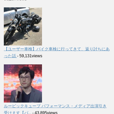
【ユーザー車検】バイク車検に行ってきて、返り討ちにあ
った話
- 59,131views
ルービックキューブ パフォーマンス・メディア出演引き
受けます【パ...
- 43,895views