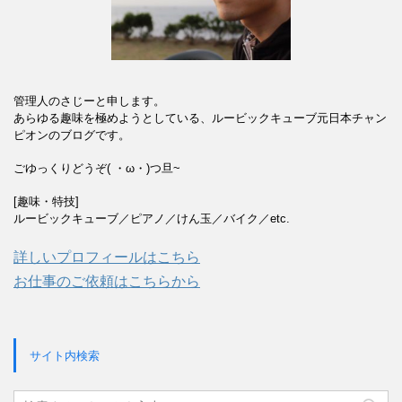
管理人のさじーと申します。
あらゆる趣味を極めようとしている、ルービックキューブ元日本チャン
ピオンのブログです。
ごゆっくりどうぞ( ・ω・)つ旦~
[趣味・特技]
ルービックキューブ／ピアノ／けん玉／バイク／etc.
詳しいプロフィールはこちら
お仕事のご依頼はこちらから
サイト内検索