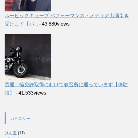
ルービックキューブ パフォーマンス・メディア出演引き
受けます【パ...
- 43,880views
普通二輪免許取得にむけて教習所に通っています【体験
談】
- 41,533views
カテゴリー
けん玉
(11)