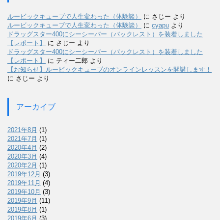
ルービックキューブで人生変わった（体験談）
に
さじー
より
ルービックキューブで人生変わった（体験談）
に
cyapu
より
ドラッグスター400にシーシーバー（バックレスト）を装着しました
【レポート】
に
さじー
より
ドラッグスター400にシーシーバー（バックレスト）を装着しました
【レポート】
に
ティー二郎
より
【お知らせ】ルービックキューブのオンラインレッスンを開講します！
に
さじー
より
アーカイブ
2021年8月
(1)
2021年7月
(1)
2020年4月
(2)
2020年3月
(4)
2020年2月
(1)
2019年12月
(3)
2019年11月
(4)
2019年10月
(3)
2019年9月
(11)
2019年8月
(1)
2019年6月
(3)