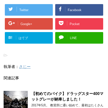
Twitter
Facebook
Google+
Pocket
B!
はてブ
LINE
-
執筆者：
さじー
関連記事
【初めてのバイク】ドラッグスター400マ
ットグレーが納車しました！
2017年5月。 教習所に通い始めて、最初はたくさん