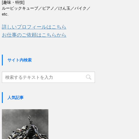
[趣味・特技]
ルービックキューブ／ピアノ／けん玉／バイク／
etc.
詳しいプロフィールはこちら
お仕事のご依頼はこちらから
サイト内検索
人気記事