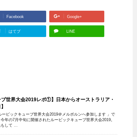
Facebook
Google+
!
はてブ
LINE
ブ世界大会2019レポ①】日本からオーストラリア・
日】
ルービックキューブ世界大会2019＠メルボルンへ参加します 」で
今年の7月中旬に開催されたルービックキューブ世界大会2019。
もして …