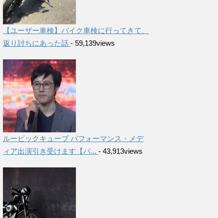
【ユーザー車検】バイク車検に行ってきて、
返り討ちにあった話
- 59,139views
ルービックキューブ パフォーマンス・メデ
ィア出演引き受けます【パ...
- 43,913views