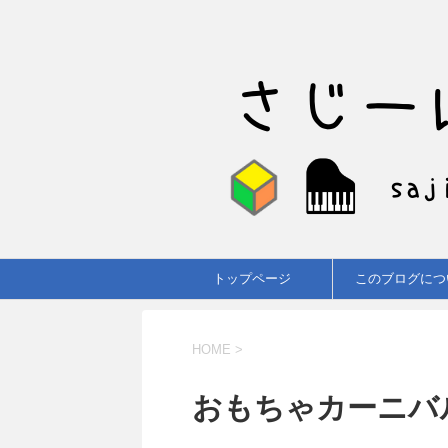
トップページ
このブログにつ
HOME
>
おもちゃカーニバ