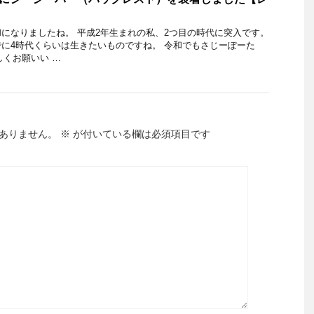
になりましたね。 平成2年生まれの私、2つ目の時代に突入です。
に4時代くらいは生きたいものですね。 令和でもさじーぽーた
しくお願いい …
ありません。
※
が付いている欄は必須項目です