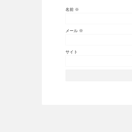
名前
※
メール
※
サイト