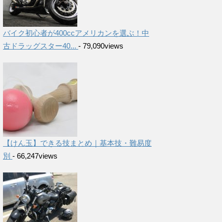
バイク初心者が400ccアメリカンを選ぶ！中
古ドラッグスター40...
- 79,090views
【けん玉】できる技まとめ｜基本技・難易度
別
- 66,247views