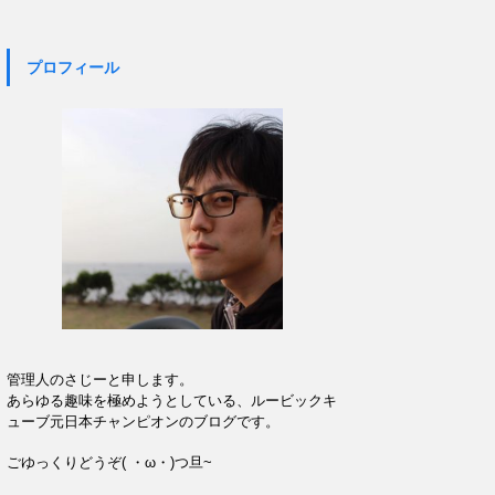
プロフィール
管理人のさじーと申します。
あらゆる趣味を極めようとしている、ルービックキ
ューブ元日本チャンピオンのブログです。
ごゆっくりどうぞ( ・ω・)つ旦~