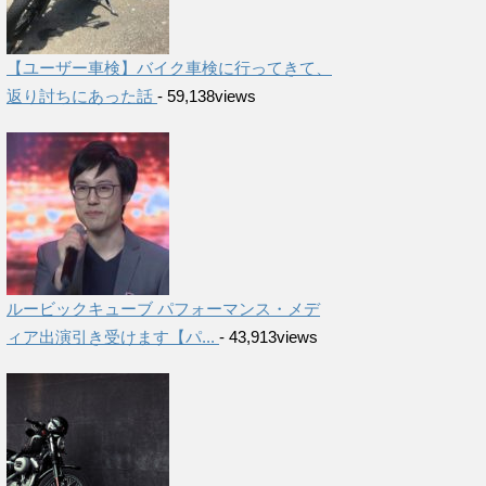
【ユーザー車検】バイク車検に行ってきて、
返り討ちにあった話
- 59,138views
ルービックキューブ パフォーマンス・メデ
ィア出演引き受けます【パ...
- 43,913views