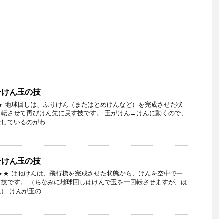
ーけん玉の技
★ 地球回しは、ふりけん（またはとめけんなど）を完成させた状
転させて再びけん先に戻す技です。 玉がけん→けんに動くので、
しているのがわ …
ーけん玉の技
★★ はねけんは、飛行機を完成させた状態から、けんを空中で一
技です。 （ちなみに地球回しはけんで玉を一回転させますが、は
） けんが玉の …