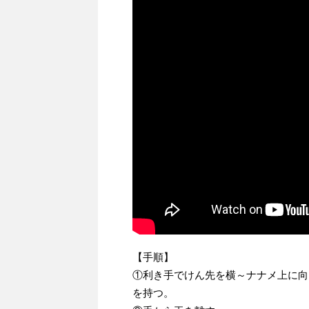
【手順】
①利き手でけん先を横～ナナメ上に向
を持つ。