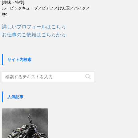
[趣味・特技]
ルービックキューブ／ピアノ／けん玉／バイク／
etc.
詳しいプロフィールはこちら
お仕事のご依頼はこちらから
サイト内検索
人気記事