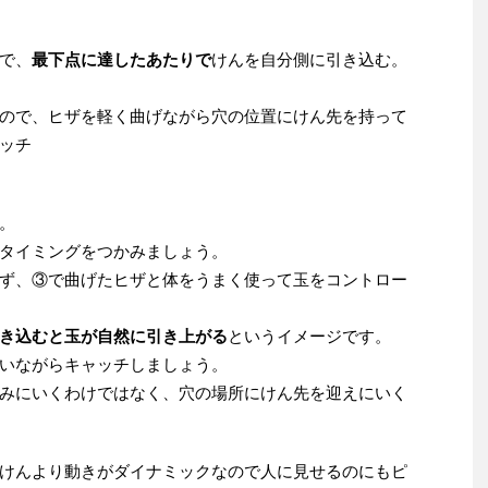
で、
最下点に達したあたりで
けんを自分側に引き込む。
ので、ヒザを軽く曲げながら穴の位置にけん先を持って
ッチ
。
タイミングをつかみましょう。
ず、③で曲げたヒザと体をうまく使って玉をコントロー
き込むと玉が自然に引き上がる
というイメージです。
いながらキャッチしましょう。
みにいくわけではなく、穴の場所にけん先を迎えにいく
けんより動きがダイナミックなので人に見せるのにもピ