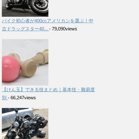
バイク初心者が400ccアメリカンを選ぶ！中
古ドラッグスター40...
- 79,090views
【けん玉】できる技まとめ｜基本技・難易度
別
- 66,247views