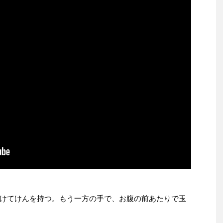
けてけんを持つ。もう一方の手で、お腹の前あたりで玉