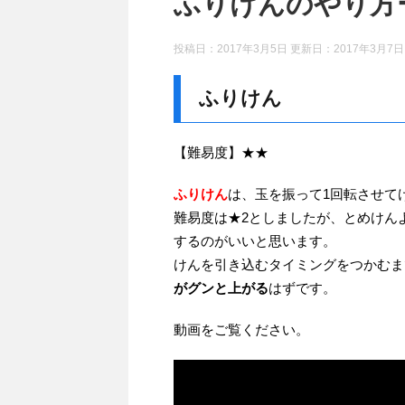
ふりけんのやり方
投稿日：2017年3月5日 更新日：
2017年3月7日
ふりけん
【難易度】★★
ふりけん
は、玉を振って1回転させて
難易度は★2としましたが、とめけん
するのがいいと思います。
けんを引き込むタイミングをつかむま
がグンと上がる
はずです。
動画をご覧ください。