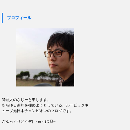
プロフィール
管理人のさじーと申します。
あらゆる趣味を極めようとしている、ルービックキ
ューブ元日本チャンピオンのブログです。
ごゆっくりどうぞ( ・ω・)つ旦~