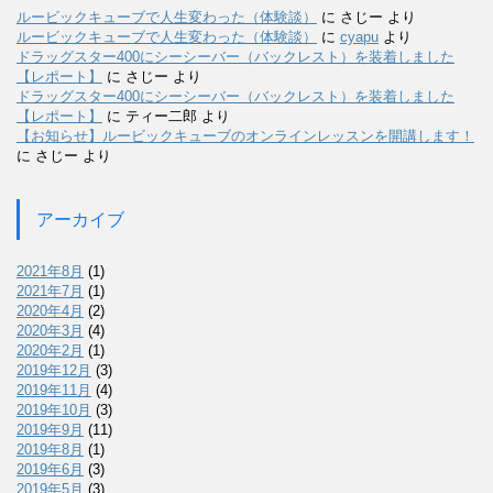
ルービックキューブで人生変わった（体験談）
に
さじー
より
ルービックキューブで人生変わった（体験談）
に
cyapu
より
ドラッグスター400にシーシーバー（バックレスト）を装着しました
【レポート】
に
さじー
より
ドラッグスター400にシーシーバー（バックレスト）を装着しました
【レポート】
に
ティー二郎
より
【お知らせ】ルービックキューブのオンラインレッスンを開講します！
に
さじー
より
アーカイブ
2021年8月
(1)
2021年7月
(1)
2020年4月
(2)
2020年3月
(4)
2020年2月
(1)
2019年12月
(3)
2019年11月
(4)
2019年10月
(3)
2019年9月
(11)
2019年8月
(1)
2019年6月
(3)
2019年5月
(3)