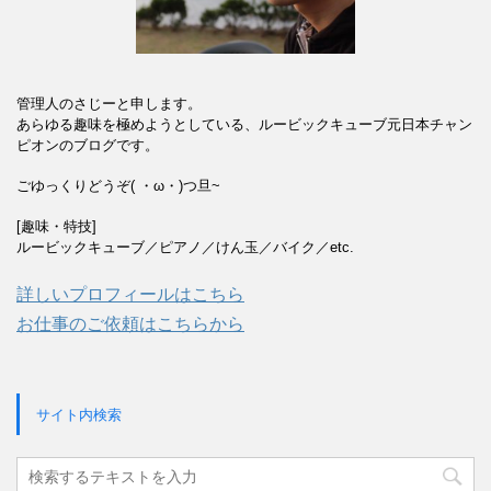
管理人のさじーと申します。
あらゆる趣味を極めようとしている、ルービックキューブ元日本チャン
ピオンのブログです。
ごゆっくりどうぞ( ・ω・)つ旦~
[趣味・特技]
ルービックキューブ／ピアノ／けん玉／バイク／etc.
詳しいプロフィールはこちら
お仕事のご依頼はこちらから
サイト内検索