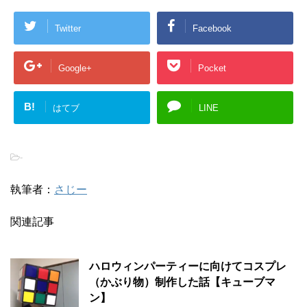
Twitter
Facebook
Google+
Pocket
B!
はてブ
LINE
-
執筆者：
さじー
関連記事
ハロウィンパーティーに向けてコスプレ
（かぶり物）制作した話【キューブマ
ン】