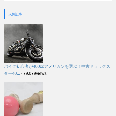
人気記事
バイク初心者が400ccアメリカンを選ぶ！中古ドラッグス
ター40...
- 79,079views