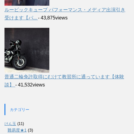
ルービックキューブ パフォーマンス・メディア出演引き
受けます【パ...
- 43,875views
普通二輪免許取得にむけて教習所に通っています【体験
談】
- 41,532views
カテゴリー
けん玉
(11)
難易度★1
(3)