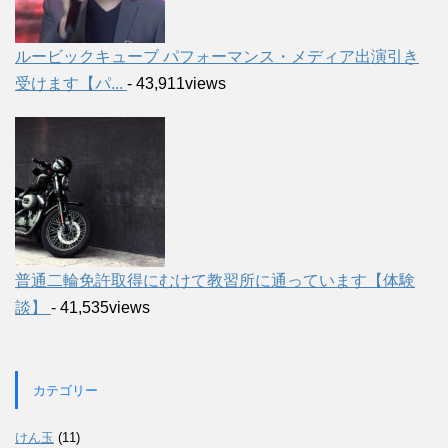
ルービックキューブ パフォーマンス・メディア出演引き
受けます【パ...
- 43,911views
普通二輪免許取得にむけて教習所に通っています【体験
談】
- 41,535views
カテゴリー
けん玉
(11)