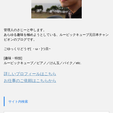
管理人のさじーと申します。
あらゆる趣味を極めようとしている、ルービックキューブ元日本チャン
ピオンのブログです。
ごゆっくりどうぞ( ・ω・)つ旦~
[趣味・特技]
ルービックキューブ／ピアノ／けん玉／バイク／etc.
詳しいプロフィールはこちら
お仕事のご依頼はこちらから
サイト内検索