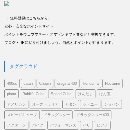
（↑無料登録はこちらから）
安心・安全なポイントサイト
ポイントをウェブマネー・アマゾンギフト券などと交換できます。
ブログ・HPに貼り付けましょう。自然とポイントが貯まります。
タグクラウド
400cc
catan
Chopin
dragstar400
kendama
Nocturne
piano
Rubik's Cube
Speed Cube
けんだま
けん玉
アメリカン
オーストラリア
カタン
シドニー
ショパン
スピードキューブ
ドラッグスター
ドラッグスター400
ノクターン
バイク
パフォーマンス
パリ
ピアノ