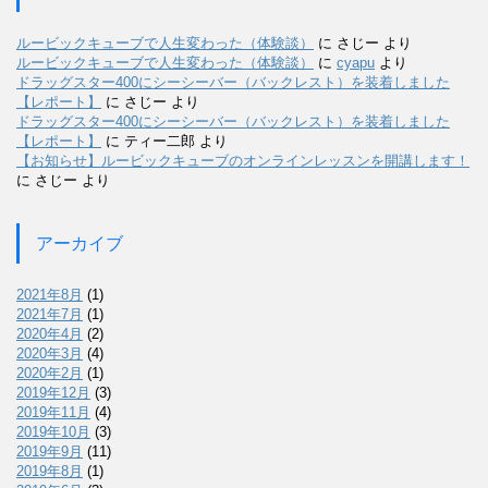
ルービックキューブで人生変わった（体験談）
に
さじー
より
ルービックキューブで人生変わった（体験談）
に
cyapu
より
ドラッグスター400にシーシーバー（バックレスト）を装着しました
【レポート】
に
さじー
より
ドラッグスター400にシーシーバー（バックレスト）を装着しました
【レポート】
に
ティー二郎
より
【お知らせ】ルービックキューブのオンラインレッスンを開講します！
に
さじー
より
アーカイブ
2021年8月
(1)
2021年7月
(1)
2020年4月
(2)
2020年3月
(4)
2020年2月
(1)
2019年12月
(3)
2019年11月
(4)
2019年10月
(3)
2019年9月
(11)
2019年8月
(1)