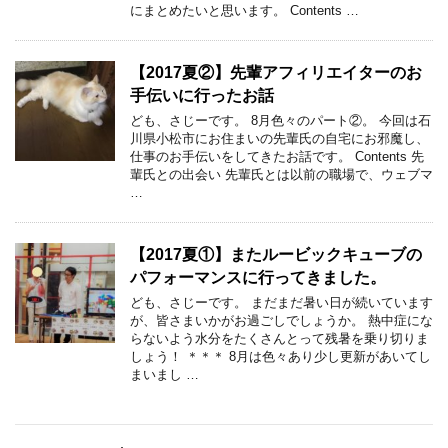
にまとめたいと思います。 Contents …
【2017夏②】先輩アフィリエイターのお
手伝いに行ったお話
ども、さじーです。 8月色々のパート②。 今回は石
川県小松市にお住まいの先輩氏の自宅にお邪魔し、
仕事のお手伝いをしてきたお話です。 Contents 先
輩氏との出会い 先輩氏とは以前の職場で、ウェブマ
…
【2017夏①】またルービックキューブの
パフォーマンスに行ってきました。
ども、さじーです。 まだまだ暑い日が続いています
が、皆さまいかがお過ごしでしょうか。 熱中症にな
らないよう水分をたくさんとって残暑を乗り切りま
しょう！ ＊＊＊ 8月は色々あり少し更新があいてし
まいまし …