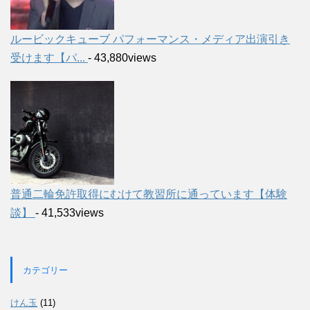
ルービックキューブ パフォーマンス・メディア出演引き
受けます【パ...
- 43,880views
普通二輪免許取得にむけて教習所に通っています【体験
談】
- 41,533views
カテゴリー
けん玉
(11)