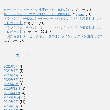
ルービックキューブで人生変わった（体験談）
に
さじー
より
ルービックキューブで人生変わった（体験談）
に
cyapu
より
ドラッグスター400にシーシーバー（バックレスト）を装着しました
【レポート】
に
さじー
より
ドラッグスター400にシーシーバー（バックレスト）を装着しました
【レポート】
に
ティー二郎
より
【お知らせ】ルービックキューブのオンラインレッスンを開講します！
に
さじー
より
アーカイブ
2021年8月
(1)
2021年7月
(1)
2020年4月
(2)
2020年3月
(4)
2020年2月
(1)
2019年12月
(3)
2019年11月
(4)
2019年10月
(3)
2019年9月
(11)
2019年8月
(1)