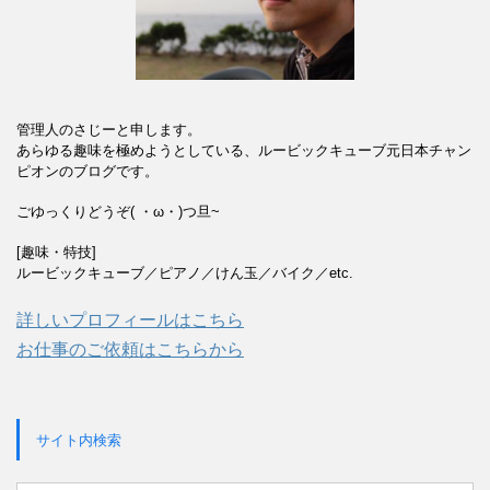
管理人のさじーと申します。
あらゆる趣味を極めようとしている、ルービックキューブ元日本チャン
ピオンのブログです。
ごゆっくりどうぞ( ・ω・)つ旦~
[趣味・特技]
ルービックキューブ／ピアノ／けん玉／バイク／etc.
詳しいプロフィールはこちら
お仕事のご依頼はこちらから
サイト内検索