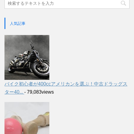
人気記事
バイク初心者が400ccアメリカンを選ぶ！中古ドラッグス
ター40...
- 79,083views