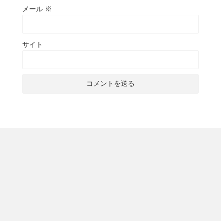
メール
※
サイト