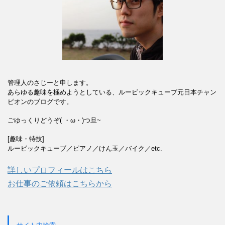
管理人のさじーと申します。
あらゆる趣味を極めようとしている、ルービックキューブ元日本チャン
ピオンのブログです。
ごゆっくりどうぞ( ・ω・)つ旦~
[趣味・特技]
ルービックキューブ／ピアノ／けん玉／バイク／etc.
詳しいプロフィールはこちら
お仕事のご依頼はこちらから