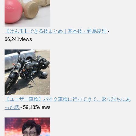
【けん玉】できる技まとめ｜基本技・難易度別
-
66,241views
【ユーザー車検】バイク車検に行ってきて、返り討ちにあ
った話
- 59,135views