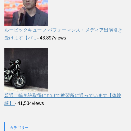
ルービックキューブ パフォーマンス・メディア出演引き
受けます【パ...
- 43,897views
普通二輪免許取得にむけて教習所に通っています【体験
談】
- 41,534views
カテゴリー