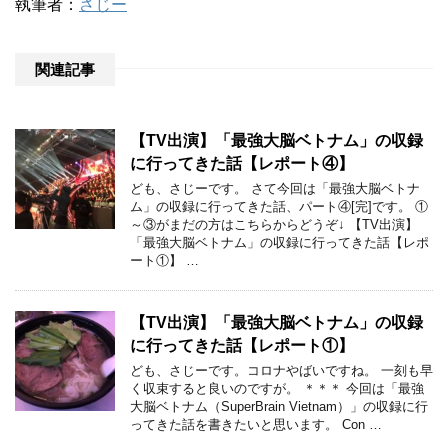
執筆者：
さじー
関連記事
【TV出演】「最強大脳ベトナム」の収録
に行ってきた話【レポート④】
ども、さじーです。 さて今回は「最強大脳ベトナ
ム」の収録に行ってきた話、パート④[完]です。 ①
～③がまだの方はこちらからどうぞ↓ 【TV出演】
「最強大脳ベトナム」の収録に行ってきた話【レポ
ート①】 …
【TV出演】「最強大脳ベトナム」の収録
に行ってきた話【レポート①】
ども、さじーです。コロナやばいですね。 一刻も早
く収束すると良いのですが。 ＊＊＊ 今回は「最強
大脳ベトナム（SuperBrain Vietnam）」の収録に行
ってきた話を書きたいと思います。 Con …