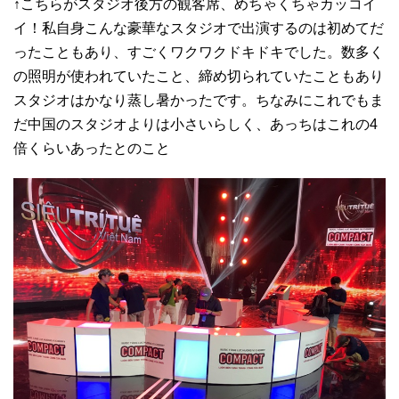
↑こちらがスタジオ後方の観客席、めちゃくちゃカッコイ
イ！私自身こんな豪華なスタジオで出演するのは初めてだ
ったこともあり、すごくワクワクドキドキでした。数多く
の照明が使われていたこと、締め切られていたこともあり
スタジオはかなり蒸し暑かったです。ちなみにこれでもま
だ中国のスタジオよりは小さいらしく、あっちはこれの4
倍くらいあったとのこと