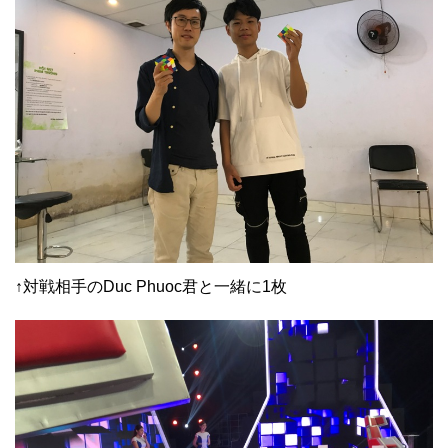
↑対戦相手のDuc Phuoc君と一緒に1枚