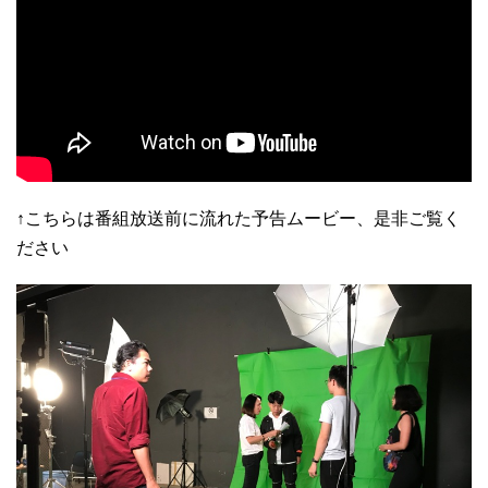
↑こちらは番組放送前に流れた予告ムービー、是非ご覧く
ださい