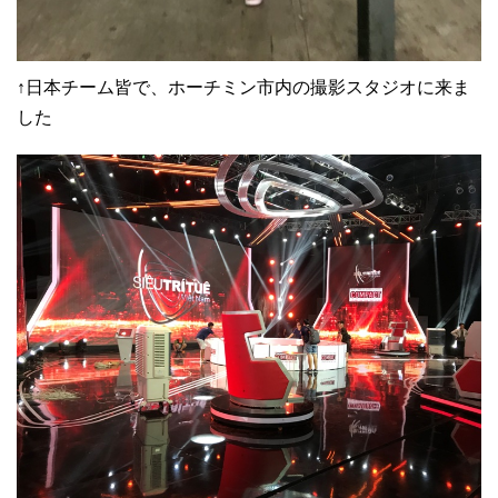
↑日本チーム皆で、ホーチミン市内の撮影スタジオに来ま
した