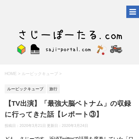
HOME
>
ルービックキューブ
>
ルービックキューブ
旅行
【TV出演】「最強大脳ベトナム」の収録
に行ってきた話【レポート③】
投稿日：2020年3月21日 更新日：
2020年3月24日
ども、さじーです。近頃Twitterで話題を席巻していた「ワ