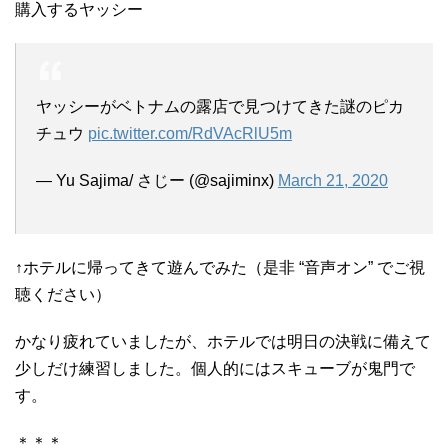
購入するヤッシー
ヤッシーがベトナムの露店で見つけてきた謎のピカ
チュウ
pic.twitter.com/RdVAcRlU5m
— Yu Sajima/ さじー (@sajiminx)
March 21, 2020
↑ホテルに帰ってきて遊んでみた（是非 “音声オン” でご視
聴ください）
かなり疲れていましたが、ホテルでは明日の決戦に備えて
少しだけ練習しました。個人的にはスキューブが鬼門で
す。
＊＊＊