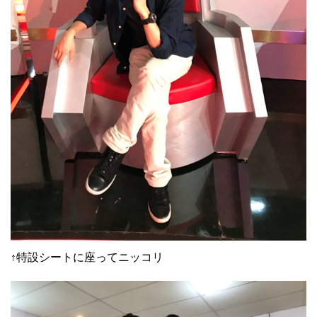
↑特設シートに座ってニッコリ