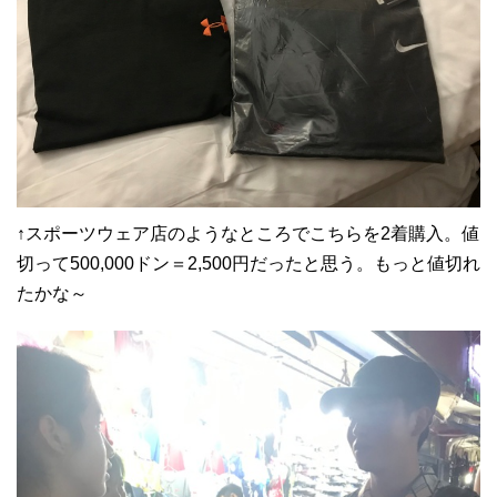
↑スポーツウェア店のようなところでこちらを2着購入。値
切って500,000ドン＝2,500円だったと思う。もっと値切れ
たかな～