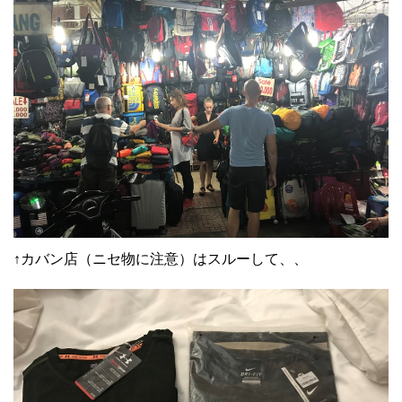
↑カバン店（ニセ物に注意）はスルーして、、