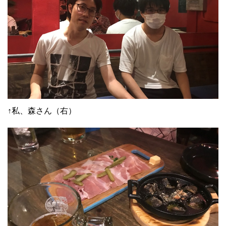
↑私、森さん（右）