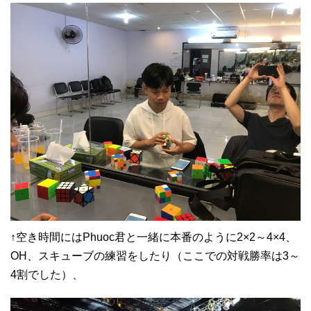
↑空き時間にはPhuoc君と一緒に本番のように2×2～4×4、
OH、スキューブの練習をしたり（ここでの対戦勝率は3～
4割でした）、