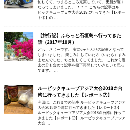
忙しくて、つまるところ充実していて、更新が遅く
なってしまいました。 ＊＊＊ こちらの記事はルー
ビックキューブ日本大会2019に行ってきた【レポー
ト①】の …
【旅行記】ふらっと石垣島へ行ってきた
話（2017年10月）
ども、さじーです。 実に6ヶ月ぶりの記事となって
しまいました。 楽しみにしていた方（いたら）すみ
ませんでした。ちと忙しくしてました。 これから過
去の分も含めて記事を投下再開していきたいと思っ
てます。 …
ルービックキューブアジア大会2018＠台
湾に行ってきました【レポート⑦】
今回は、これまでの記事 ルービックキューブアジア
大会2018＠台湾に行ってきました【レポート①】
ルービックキューブアジア大会2018＠台湾に行って
きました【レポート②】 ルービックキューブアジア
大会 …