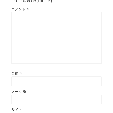
いている欄は必須項目です
コメント
※
名前
※
メール
※
サイト