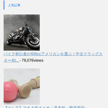
人気記事
バイク初心者が400ccアメリカンを選ぶ！中古ドラッグス
ター40...
- 79,076views
【けん玉】できる技まとめ｜基本技・難易度別
-