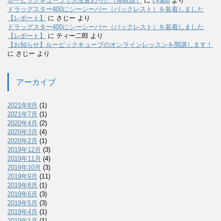
ルービックキューブで人生変わった（体験談）
に
cyapu
より
ドラッグスター400にシーシーバー（バックレスト）を装着しました
【レポート】
に
さじー
より
ドラッグスター400にシーシーバー（バックレスト）を装着しました
【レポート】
に
ティー二郎
より
【お知らせ】ルービックキューブのオンラインレッスンを開講します！
に
さじー
より
アーカイブ
2021年8月
(1)
2021年7月
(1)
2020年4月
(2)
2020年3月
(4)
2020年2月
(1)
2019年12月
(3)
2019年11月
(4)
2019年10月
(3)
2019年9月
(11)
2019年8月
(1)
2019年6月
(3)
2019年5月
(3)
2019年4月
(1)
2019年1月
(1)