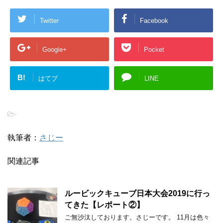
Twitter
Facebook
Google+
Pocket
B!
はてブ
LINE
-
執筆者：
さじー
関連記事
ルービックキューブ日本大会2019に行っ
てきた【レポート②】
ご無沙汰しております。さじーです。 11月は色々