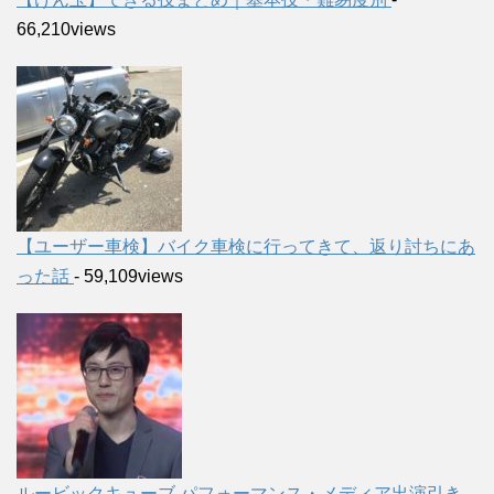
66,210views
【ユーザー車検】バイク車検に行ってきて、返り討ちにあ
った話
- 59,109views
ルービックキューブ パフォーマンス・メディア出演引き