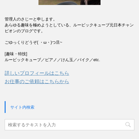
管理人のさじーと申します。
あらゆる趣味を極めようとしている、ルービックキューブ元日本チャン
ピオンのブログです。
ごゆっくりどうぞ( ・ω・)つ旦~
[趣味・特技]
ルービックキューブ／ピアノ／けん玉／バイク／etc.
詳しいプロフィールはこちら
お仕事のご依頼はこちらから
サイト内検索