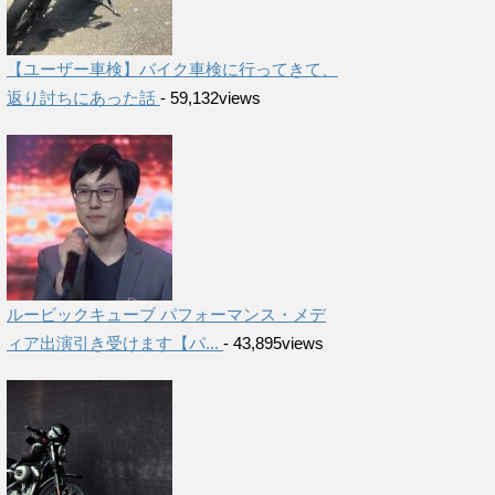
【ユーザー車検】バイク車検に行ってきて、
返り討ちにあった話
- 59,132views
ルービックキューブ パフォーマンス・メデ
ィア出演引き受けます【パ...
- 43,895views