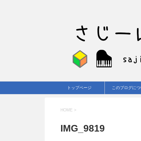
トップページ
このブログにつ
HOME
>
IMG_9819