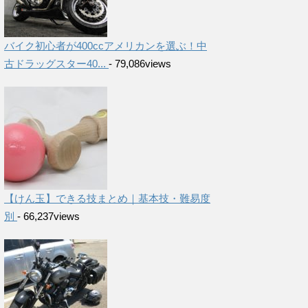
バイク初心者が400ccアメリカンを選ぶ！中
古ドラッグスター40...
- 79,086views
【けん玉】できる技まとめ｜基本技・難易度
別
- 66,237views