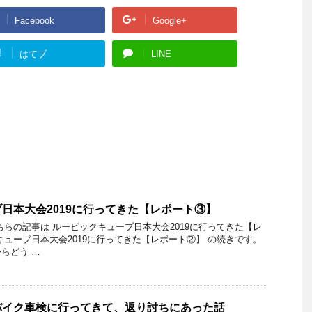
Facebook
Google+
!
はてブ
LINE
日本大会2019に行ってきた【レポート③】
ちらの記事は ルービックキューブ日本大会2019に行ってきた【レ
キューブ日本大会2019に行ってきた【レポート②】 の続きです。
らどう …
バイク車検に行ってきて、返り討ちにあった話