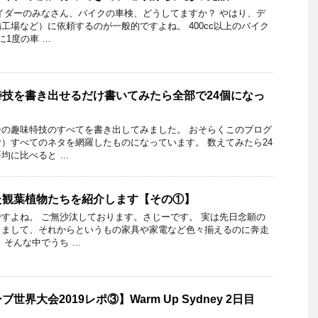
イダーのみなさん、バイクの車検、どうしてますか？ やはり、デ
工場など）に依頼するのが一般的ですよね。 400cc以上のバイク
に1度の車 …
技を書き出せるだけ書いてみたら全部で24個になっ
の趣味特技のすべてを書き出してみました。 おそらくこのブログ
）すべてのネタを網羅したものになっています。 数えてみたら24
均に比べると …
た観葉植物たちを紹介します【その①】
すよね。 ご無沙汰しております。さじーです。 実は先日念願の
しまして、それからというもの家具や家電など色々揃えるのに奔走
、そんな中でうち …
界大会2019レポ③】Warm Up Sydney 2日目