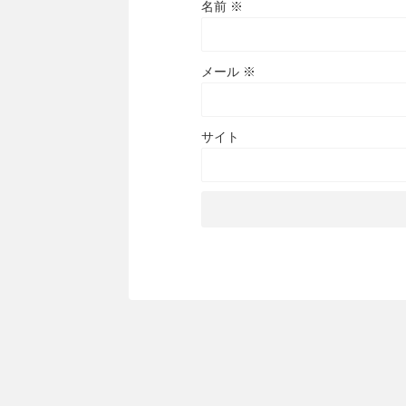
名前
※
メール
※
サイト