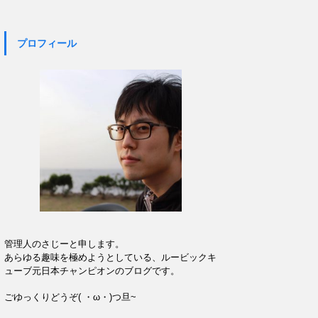
プロフィール
管理人のさじーと申します。
あらゆる趣味を極めようとしている、ルービックキ
ューブ元日本チャンピオンのブログです。
ごゆっくりどうぞ( ・ω・)つ旦~