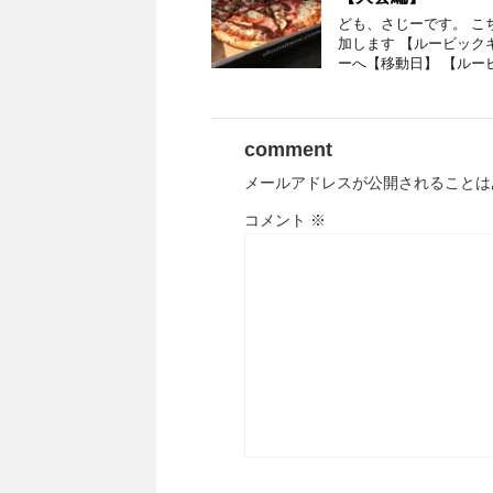
ども、さじーです。 こ
加します 【ルービック
ーへ【移動日】 【ルー
comment
メールアドレスが公開されることは
コメント
※