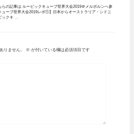
ちらの記事は ルービックキューブ世界大会2019＠メルボルンへ参
キューブ世界大会2019レポ①】日本からオーストラリア・シドニ
ビックキ …
ありません。
※
が付いている欄は必須項目です