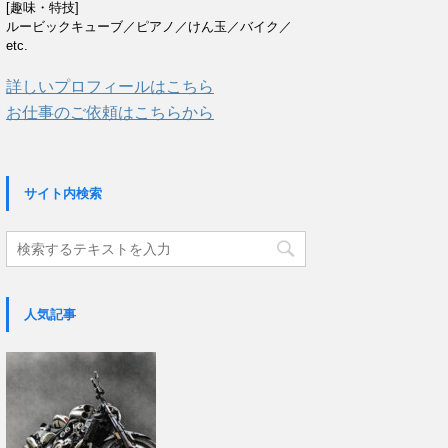
[趣味・特技]
ルービックキューブ／ピアノ／けん玉／バイク／
etc.
詳しいプロフィールはこちら
お仕事のご依頼はこちらから
サイト内検索
人気記事