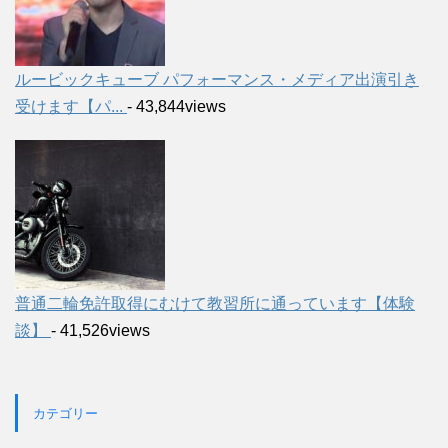
ルービックキューブ パフォーマンス・メディア出演引き
受けます【パ...
- 43,844views
普通二輪免許取得にむけて教習所に通っています【体験
談】
- 41,526views
カテゴリー