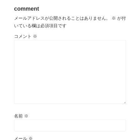
comment
メールアドレスが公開されることはありません。
※
が付
いている欄は必須項目です
コメント
※
名前
※
メール
※