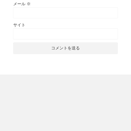
メール
※
サイト