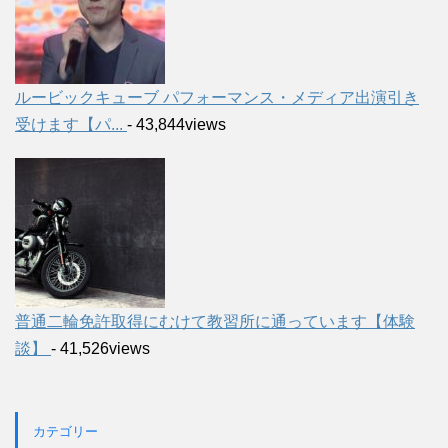
ルービックキューブ パフォーマンス・メディア出演引き
受けます【パ...
- 43,844views
普通二輪免許取得にむけて教習所に通っています【体験
談】
- 41,526views
カテゴリー