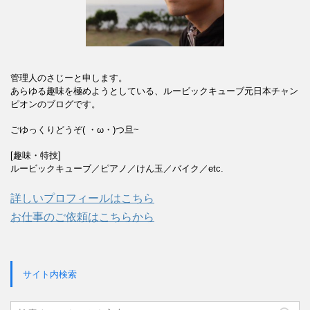
管理人のさじーと申します。
あらゆる趣味を極めようとしている、ルービックキューブ元日本チャン
ピオンのブログです。
ごゆっくりどうぞ( ・ω・)つ旦~
[趣味・特技]
ルービックキューブ／ピアノ／けん玉／バイク／etc.
詳しいプロフィールはこちら
お仕事のご依頼はこちらから
サイト内検索