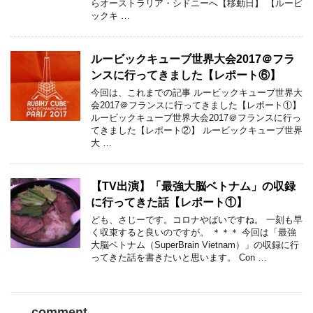
らオーストラリア・シドニーへ【移動日】 【ルービ
ックキ …
ルービックキューブ世界大会2017＠フラ
ンスに行ってきました【レポート⑥】
今回は、これまでの記事 ルービックキューブ世界大
会2017＠フランスに行ってきました【レポート①】
ルービックキューブ世界大会2017＠フランスに行っ
てきました【レポート②】 ルービックキューブ世界
大 …
【TV出演】「最強大脳ベトナム」の収録
に行ってきた話【レポート①】
ども、さじーです。コロナやばいですね。 一刻も早
く収束すると良いのですが。 ＊＊＊ 今回は「最強
大脳ベトナム（SuperBrain Vietnam）」の収録に行
ってきた話を書きたいと思います。 Con …
comment