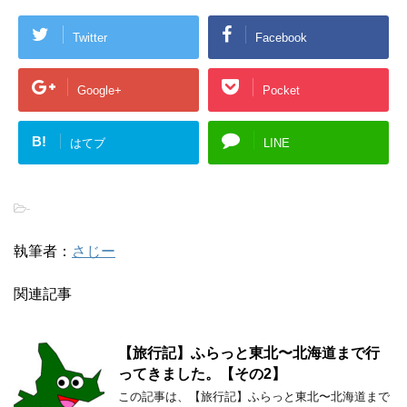
Twitter
Facebook
Google+
Pocket
B!
はてブ
LINE
-
執筆者：
さじー
関連記事
【旅行記】ふらっと東北〜北海道まで行
ってきました。【その2】
この記事は、【旅行記】ふらっと東北〜北海道まで