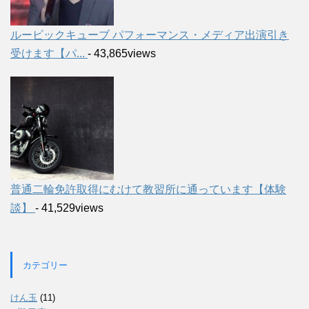
ルービックキューブ パフォーマンス・メディア出演引き
受けます【パ...
- 43,865views
普通二輪免許取得にむけて教習所に通っています【体験
談】
- 41,529views
カテゴリー
けん玉
(11)