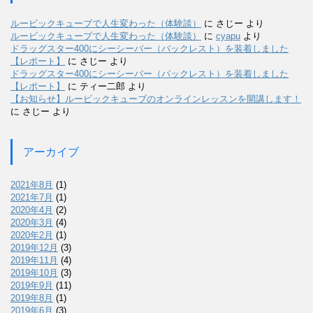
ルービックキューブで人生変わった（体験談）
に
さじー
より
ルービックキューブで人生変わった（体験談）
に
cyapu
より
ドラッグスター400にシーシーバー（バックレスト）を装着しました
【レポート】
に
さじー
より
ドラッグスター400にシーシーバー（バックレスト）を装着しました
【レポート】
に
ティー二郎
より
【お知らせ】ルービックキューブのオンラインレッスンを開講します！
に
さじー
より
アーカイブ
2021年8月
(1)
2021年7月
(1)
2020年4月
(2)
2020年3月
(4)
2020年2月
(1)
2019年12月
(3)
2019年11月
(4)
2019年10月
(3)
2019年9月
(11)
2019年8月
(1)
2019年6月
(3)