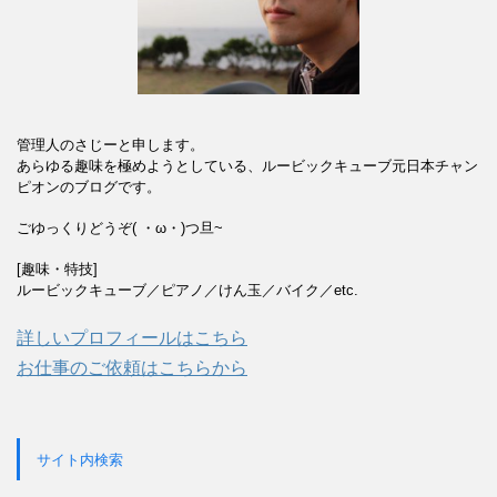
管理人のさじーと申します。
あらゆる趣味を極めようとしている、ルービックキューブ元日本チャン
ピオンのブログです。
ごゆっくりどうぞ( ・ω・)つ旦~
[趣味・特技]
ルービックキューブ／ピアノ／けん玉／バイク／etc.
詳しいプロフィールはこちら
お仕事のご依頼はこちらから
サイト内検索