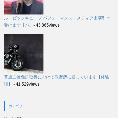
ルービックキューブ パフォーマンス・メディア出演引き
受けます【パ...
- 43,865views
普通二輪免許取得にむけて教習所に通っています【体験
談】
- 41,529views
カテゴリー