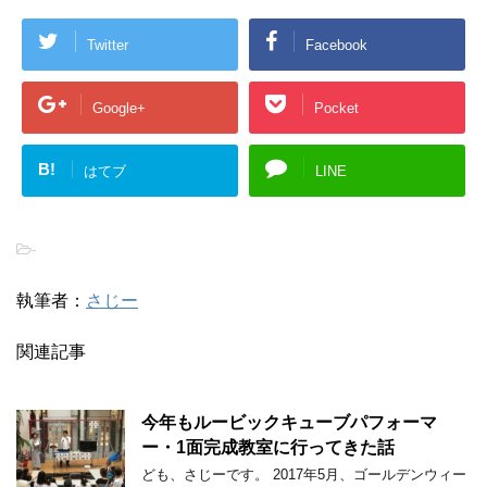
Twitter
Facebook
Google+
Pocket
B!
はてブ
LINE
-
執筆者：
さじー
関連記事
今年もルービックキューブパフォーマ
ー・1面完成教室に行ってきた話
ども、さじーです。 2017年5月、ゴールデンウィー