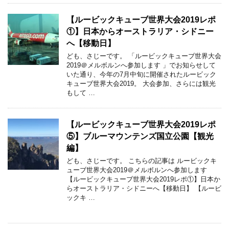
【ルービックキューブ世界大会2019レポ
①】日本からオーストラリア・シドニー
へ【移動日】
ども、さじーです。 「ルービックキューブ世界大会
2019＠メルボルンへ参加します 」でお知らせして
いた通り、今年の7月中旬に開催されたルービック
キューブ世界大会2019。 大会参加、さらには観光
もして …
【ルービックキューブ世界大会2019レポ
⑤】ブルーマウンテンズ国立公園【観光
編】
ども、さじーです。 こちらの記事は ルービックキ
ューブ世界大会2019＠メルボルンへ参加します
【ルービックキューブ世界大会2019レポ①】日本か
らオーストラリア・シドニーへ【移動日】 【ルービ
ックキ …