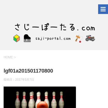
HOME
>
lgf01a201501170800
投稿日：
2017年5月7日