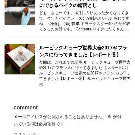
にできるバイクの錆落とし
ども、さじーです。 4月に入りあったかくなってき
て、今年もバイクシーズンが到来といった感じです
ね。 今回は、我が愛車 ドラッグスター400のサビ取
りをしたお話です。 Contents バイクにたくさん …
ルービックキューブ世界大会2017＠フラ
ンスに行ってきました【レポート⑧】
今回は、これまでの記事 ルービックキューブ世界大
会2017＠フランスに行ってきました【レポート①】
ルービックキューブ世界大会2017＠フランスに行っ
てきました【レポート②】 ルービックキューブ世界
大 …
comment
メールアドレスが公開されることはありません。
※
が付
いている欄は必須項目です
コメント
※