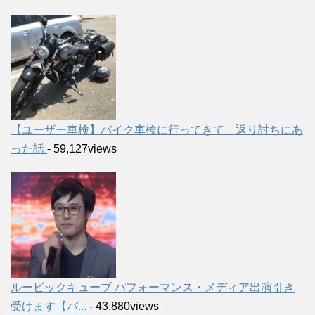
【ユーザー車検】バイク車検に行ってきて、返り討ちにあ
った話
- 59,127views
ルービックキューブ パフォーマンス・メディア出演引き
受けます【パ...
- 43,880views