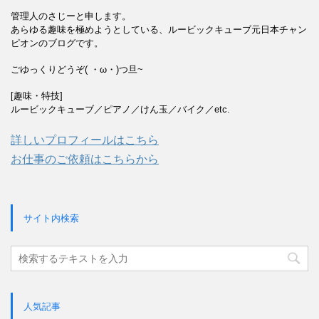
管理人のさじーと申します。
あらゆる趣味を極めようとしている、ルービックキューブ元日本チャン
ピオンのブログです。
ごゆっくりどうぞ( ・ω・)つ旦~
[趣味・特技]
ルービックキューブ／ピアノ／けん玉／バイク／etc.
詳しいプロフィールはこちら
お仕事のご依頼はこちらから
サイト内検索
人気記事