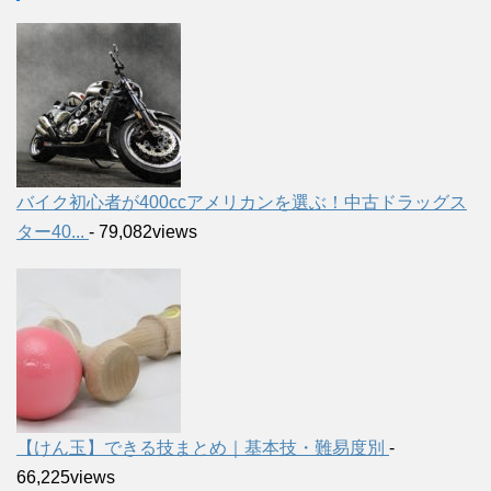
バイク初心者が400ccアメリカンを選ぶ！中古ドラッグス
ター40...
- 79,082views
【けん玉】できる技まとめ｜基本技・難易度別
-
66,225views