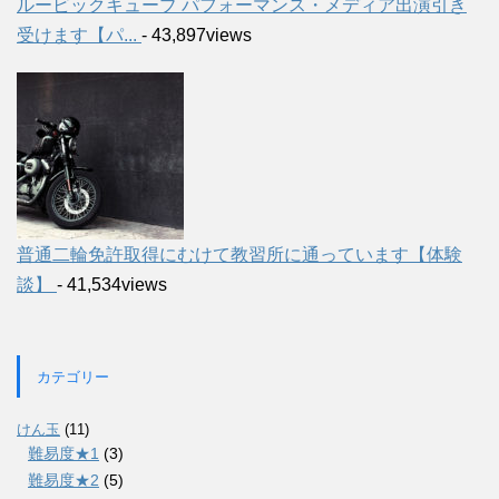
ルービックキューブ パフォーマンス・メディア出演引き
受けます【パ...
- 43,897views
普通二輪免許取得にむけて教習所に通っています【体験
談】
- 41,534views
カテゴリー
けん玉
(11)
難易度★1
(3)
難易度★2
(5)