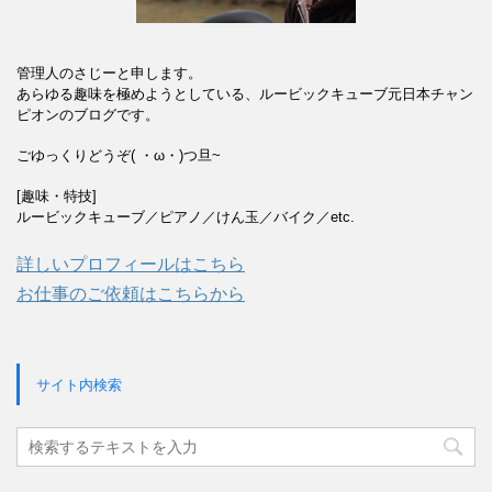
管理人のさじーと申します。
あらゆる趣味を極めようとしている、ルービックキューブ元日本チャン
ピオンのブログです。
ごゆっくりどうぞ( ・ω・)つ旦~
[趣味・特技]
ルービックキューブ／ピアノ／けん玉／バイク／etc.
詳しいプロフィールはこちら
お仕事のご依頼はこちらから
サイト内検索