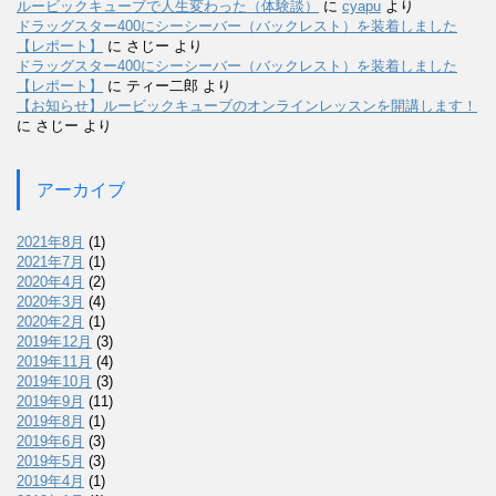
ルービックキューブで人生変わった（体験談）
に
cyapu
より
ドラッグスター400にシーシーバー（バックレスト）を装着しました
【レポート】
に
さじー
より
ドラッグスター400にシーシーバー（バックレスト）を装着しました
【レポート】
に
ティー二郎
より
【お知らせ】ルービックキューブのオンラインレッスンを開講します！
に
さじー
より
アーカイブ
2021年8月
(1)
2021年7月
(1)
2020年4月
(2)
2020年3月
(4)
2020年2月
(1)
2019年12月
(3)
2019年11月
(4)
2019年10月
(3)
2019年9月
(11)
2019年8月
(1)
2019年6月
(3)
2019年5月
(3)
2019年4月
(1)