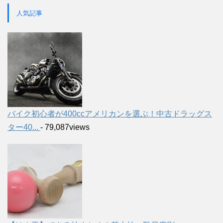
人気記事
バイク初心者が400ccアメリカンを選ぶ！中古ドラッグス
ター40...
- 79,087views