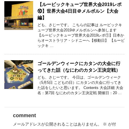
【ルービックキューブ世界大会2019レポ
⑩】世界大会4日目＠メルボルン【大会
編】
ども、さじーです。 こちらの記事は ルービックキ
ューブ世界大会2019＠メルボルンへ参加します
【ルービックキューブ世界大会2019レポ①】日本か
らオーストラリア・シドニーへ【移動日】 【ルービ
ックキ …
ゴールデンウィークにカタンの大会に行
ってきた話（なにわのカタン王決定戦）
ども、さじーです。 今日は、ゴールデンウィーク
（5月5日 こどもの日）にカタンの大会に行ってき
た話をしたいと思います。 Contents 大会詳細 大会
名：第7回 なにわのカタン王決定戦 開催日：20 …
comment
メールアドレスが公開されることはありません。
※
が付