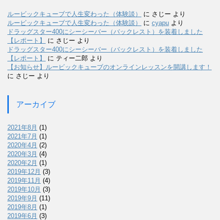
ルービックキューブで人生変わった（体験談）
に
さじー
より
ルービックキューブで人生変わった（体験談）
に
cyapu
より
ドラッグスター400にシーシーバー（バックレスト）を装着しました
【レポート】
に
さじー
より
ドラッグスター400にシーシーバー（バックレスト）を装着しました
【レポート】
に
ティー二郎
より
【お知らせ】ルービックキューブのオンラインレッスンを開講します！
に
さじー
より
アーカイブ
2021年8月
(1)
2021年7月
(1)
2020年4月
(2)
2020年3月
(4)
2020年2月
(1)
2019年12月
(3)
2019年11月
(4)
2019年10月
(3)
2019年9月
(11)
2019年8月
(1)
2019年6月
(3)