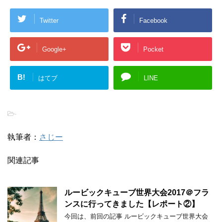
Twitter
Facebook
Google+
Pocket
B!
はてブ
LINE
-
執筆者：
さじー
関連記事
ルービックキューブ世界大会2017＠フラ
ンスに行ってきました【レポート②】
今回は、前回の記事 ルービックキューブ世界大会