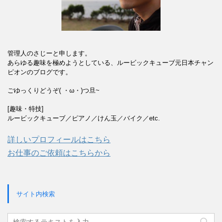
管理人のさじーと申します。
あらゆる趣味を極めようとしている、ルービックキューブ元日本チャン
ピオンのブログです。
ごゆっくりどうぞ( ・ω・)つ旦~
[趣味・特技]
ルービックキューブ／ピアノ／けん玉／バイク／etc.
詳しいプロフィールはこちら
お仕事のご依頼はこちらから
サイト内検索