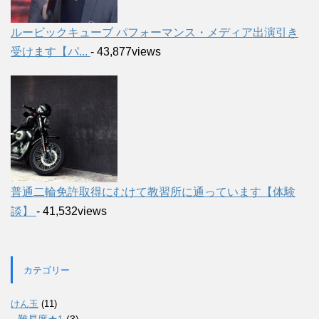
ルービックキューブ パフォーマンス・メディア出演引き
受けます【パ...
- 43,877views
普通二輪免許取得にむけて教習所に通っています【体験
談】
- 41,532views
カテゴリー
けん玉
(11)