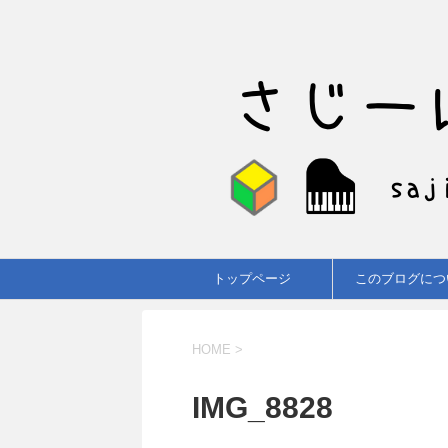
トップページ
このブログにつ
HOME
>
IMG_8828