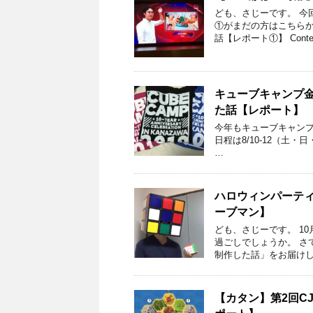
ども、さじーです。 今
①がまだの方はこちらか
話【レポート①】 Conte
キューブキャンプ金
た話【レポート】
今年もキューブキャンプ金沢
日程は8/10-12（土
…
ハロウィンパーテ
ーブマン】
ども、さじーです。 1
過ごしでしょうか。 さ
制作した話」をお届けしま
【カタン】第2回C