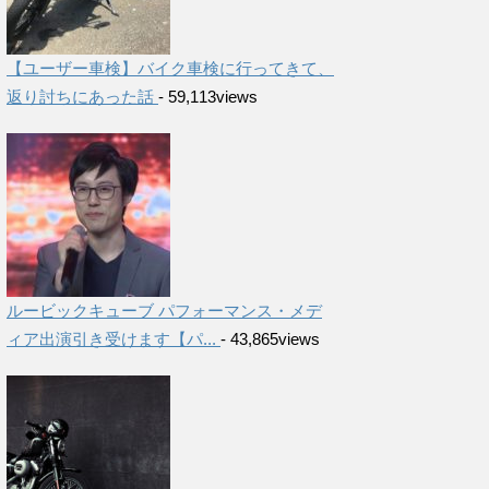
【ユーザー車検】バイク車検に行ってきて、
返り討ちにあった話
- 59,113views
ルービックキューブ パフォーマンス・メデ
ィア出演引き受けます【パ...
- 43,865views