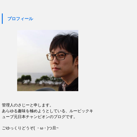
プロフィール
管理人のさじーと申します。
あらゆる趣味を極めようとしている、ルービックキ
ューブ元日本チャンピオンのブログです。
ごゆっくりどうぞ( ・ω・)つ旦~