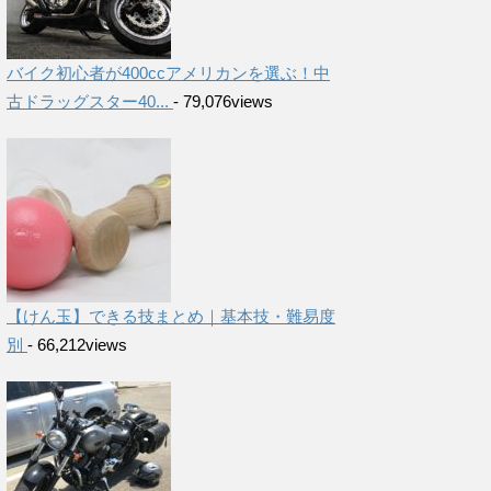
バイク初心者が400ccアメリカンを選ぶ！中
古ドラッグスター40...
- 79,076views
【けん玉】できる技まとめ｜基本技・難易度
別
- 66,212views