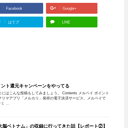
Facebook
Google+
!
はてブ
LINE
イント還元キャンペーンをやってる
にはこんな投稿もしてみましょう。 Contents メルペイ ポイント
フリマアプリ「メルカリ」発祥の電子決済サービス、メルペイで
ミ …
大脳ベトナム」の収録に行ってきた話【レポート②】