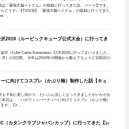
回は「最強大脳ベトナム」の収録に行ってきた話、パート②です。
らどうぞ↓ 【TV出演】「最強大脳ベトナム」の収録に行ってきた
nt …
沢2019（ルービックキューブ公式大会）に行ってき
（Cube Camp Kanazawa）CCK2019に行ってまいりました。
・日・月）の3日間。 今年は2010年の開催から数えてちょうど10回目の
ィーに向けてコスプレ（かぶり物）制作した話【キュ
0月も下旬に差し掛かり、だいぶん涼しくなってきましたがいかがお
て本日は、「ハロウィンパーティーに向けてコスプレ（かぶり物）
す。 Co …
JC（カタンクラブジャパンカップ）に行ってきた【レ