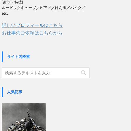
[趣味・特技]
ルービックキューブ／ピアノ／けん玉／バイク／
etc.
詳しいプロフィールはこちら
お仕事のご依頼はこちらから
サイト内検索
人気記事