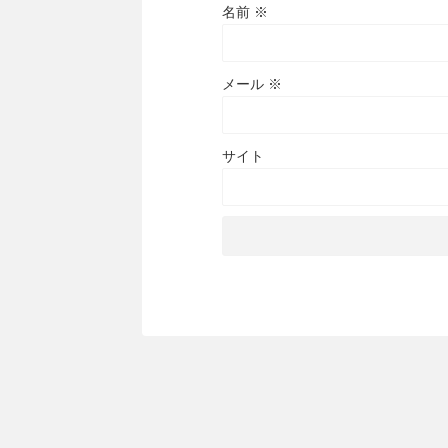
名前
※
メール
※
サイト