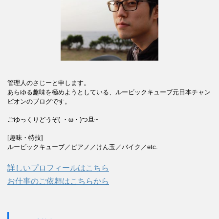
管理人のさじーと申します。
あらゆる趣味を極めようとしている、ルービックキューブ元日本チャン
ピオンのブログです。
ごゆっくりどうぞ( ・ω・)つ旦~
[趣味・特技]
ルービックキューブ／ピアノ／けん玉／バイク／etc.
詳しいプロフィールはこちら
お仕事のご依頼はこちらから