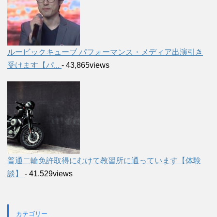
ルービックキューブ パフォーマンス・メディア出演引き
受けます【パ...
- 43,865views
普通二輪免許取得にむけて教習所に通っています【体験
談】
- 41,529views
カテゴリー