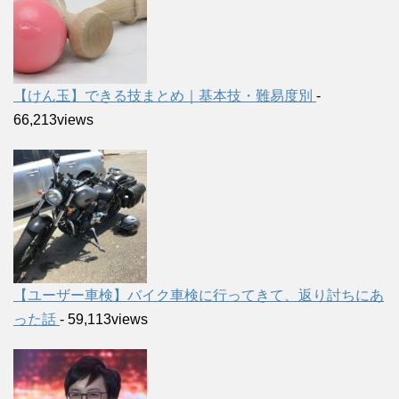
【けん玉】できる技まとめ｜基本技・難易度別
-
66,213views
【ユーザー車検】バイク車検に行ってきて、返り討ちにあ
った話
- 59,113views