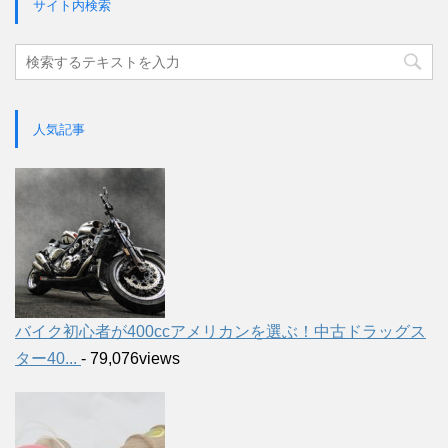
サイト内検索
人気記事
バイク初心者が400ccアメリカンを選ぶ！中古ドラッグス
ター40...
- 79,076views