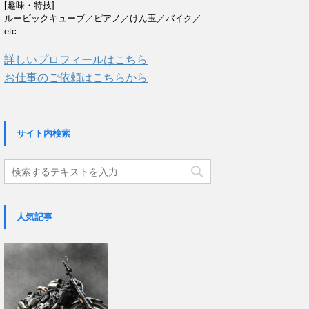
[趣味・特技]
ルービックキューブ／ピアノ／けん玉／バイク／
etc.
詳しいプロフィールはこちら
お仕事のご依頼はこちらから
サイト内検索
人気記事