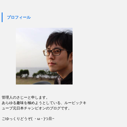
プロフィール
管理人のさじーと申します。
あらゆる趣味を極めようとしている、ルービックキ
ューブ元日本チャンピオンのブログです。
ごゆっくりどうぞ( ・ω・)つ旦~