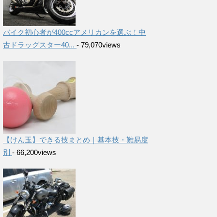
バイク初心者が400ccアメリカンを選ぶ！中
古ドラッグスター40...
- 79,070views
【けん玉】できる技まとめ｜基本技・難易度
別
- 66,200views