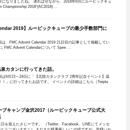
月になりましたね。 遅ればせながら、2018年8月にルービックキュ
hampionship 2018“(AC2018) …
 Calendar 2019】ルービックキューブの最少手数部門に
FMC Advent Calendar 2019 21日目の記事として掲載してい
 FMC Advent Calendarについて Spee …
温泉カタンに行ってきた話。
回は9月23～24日に「【北陸カタンクラブ 2周年記念イベント】温
泉！！」に行ってきたお話です。 イベントの詳細はこちら（Twipla
ューブキャンプ金沢2017（ルービックキューブ公式大
話
を迎えたさじーです。 （Twitter、Facebook、LINEにてメッセ
とうございます！） まだまだ残暑厳しいこの頃ですが、皆様いか