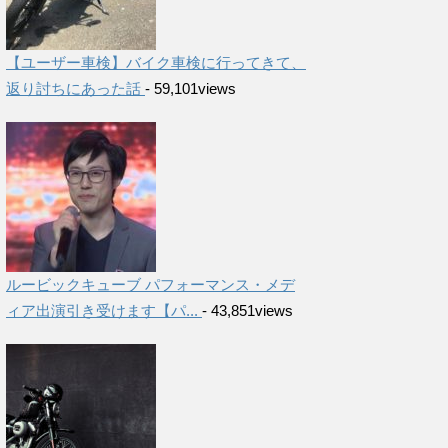
【ユーザー車検】バイク車検に行ってきて、
返り討ちにあった話
- 59,101views
ルービックキューブ パフォーマンス・メデ
ィア出演引き受けます【パ...
- 43,851views