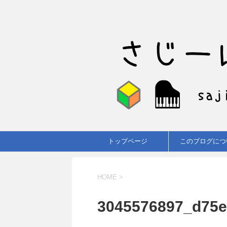
トップページ
このブログにつ
HOME
>
3045576897_d75e