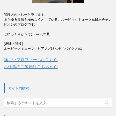
管理人のさじーと申します。
あらゆる趣味を極めようとしている、ルービックキューブ元日本チャン
ピオンのブログです。
ごゆっくりどうぞ( ・ω・)つ旦~
[趣味・特技]
ルービックキューブ／ピアノ／けん玉／バイク／etc.
詳しいプロフィールはこちら
お仕事のご依頼はこちらから
サイト内検索