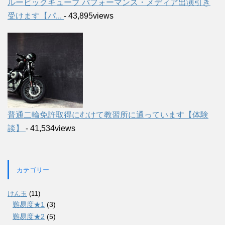
ルービックキューブ パフォーマンス・メディア出演引き
受けます【パ...
- 43,895views
普通二輪免許取得にむけて教習所に通っています【体験
談】
- 41,534views
カテゴリー
けん玉
(11)
難易度★1
(3)
難易度★2
(5)