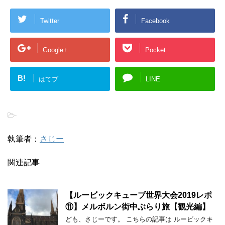
Twitter
Facebook
Google+
Pocket
B!
はてブ
LINE
-
執筆者：
さじー
関連記事
【ルービックキューブ世界大会2019レポ
⑪】メルボルン街中ぶらり旅【観光編】
ども、さじーです。 こちらの記事は ルービックキ