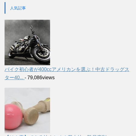
人気記事
バイク初心者が400ccアメリカンを選ぶ！中古ドラッグス
ター40...
- 79,086views