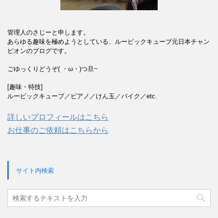
管理人のさじーと申します。
あらゆる趣味を極めようとしている、ルービックキューブ元日本チャン
ピオンのブログです。
ごゆっくりどうぞ( ・ω・)つ旦~
[趣味・特技]
ルービックキューブ／ピアノ／けん玉／バイク／etc.
詳しいプロフィールはこちら
お仕事のご依頼はこちらから
サイト内検索