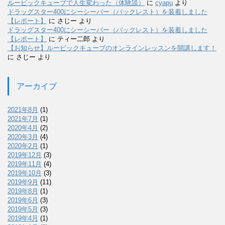
ルービックキューブで人生変わった（体験談）
に
cyapu
より
ドラッグスター400にシーシーバー（バックレスト）を装着しました
【レポート】
に
さじー
より
ドラッグスター400にシーシーバー（バックレスト）を装着しました
【レポート】
に
ティー二郎
より
【お知らせ】ルービックキューブのオンラインレッスンを開講します！
に
さじー
より
アーカイブ
2021年8月
(1)
2021年7月
(1)
2020年4月
(2)
2020年3月
(4)
2020年2月
(1)
2019年12月
(3)
2019年11月
(4)
2019年10月
(3)
2019年9月
(11)
2019年8月
(1)
2019年6月
(3)
2019年5月
(3)
2019年4月
(1)