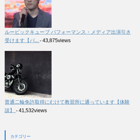
ルービックキューブ パフォーマンス・メディア出演引き
受けます【パ...
- 43,875views
普通二輪免許取得にむけて教習所に通っています【体験
談】
- 41,532views
カテゴリー