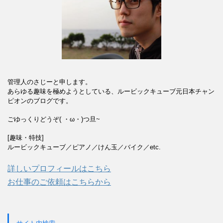
管理人のさじーと申します。
あらゆる趣味を極めようとしている、ルービックキューブ元日本チャン
ピオンのブログです。
ごゆっくりどうぞ( ・ω・)つ旦~
[趣味・特技]
ルービックキューブ／ピアノ／けん玉／バイク／etc.
詳しいプロフィールはこちら
お仕事のご依頼はこちらから