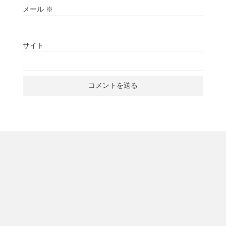
メール
※
サイト