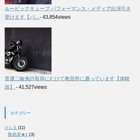
ルービックキューブ パフォーマンス・メディア出演引き
受けます【パ...
- 43,854views
普通二輪免許取得にむけて教習所に通っています【体験
談】
- 41,527views
カテゴリー
けん玉
(11)
難易度★1
(3)