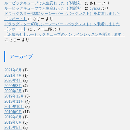
ルービックキューブで人生変わった（体験談）
に
さじー
より
ルービックキューブで人生変わった（体験談）
に
cyapu
より
ドラッグスター400にシーシーバー（バックレスト）を装着しました
【レポート】
に
さじー
より
ドラッグスター400にシーシーバー（バックレスト）を装着しました
【レポート】
に
ティー二郎
より
【お知らせ】ルービックキューブのオンラインレッスンを開講します！
に
さじー
より
アーカイブ
2021年8月
(1)
2021年7月
(1)
2020年4月
(2)
2020年3月
(4)
2020年2月
(1)
2019年12月
(3)
2019年11月
(4)
2019年10月
(3)
2019年9月
(11)
2019年8月
(1)
2019年6月
(3)
2019年5月
(3)