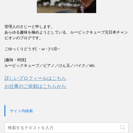
管理人のさじーと申します。
あらゆる趣味を極めようとしている、ルービックキューブ元日本チャン
ピオンのブログです。
ごゆっくりどうぞ( ・ω・)つ旦~
[趣味・特技]
ルービックキューブ／ピアノ／けん玉／バイク／etc.
詳しいプロフィールはこちら
お仕事のご依頼はこちらから
サイト内検索