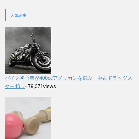
人気記事
バイク初心者が400ccアメリカンを選ぶ！中古ドラッグス
ター40...
- 79,071views