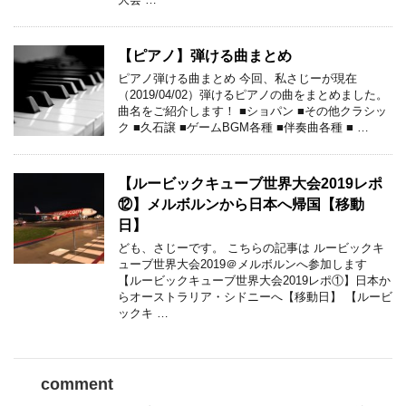
【ピアノ】弾ける曲まとめ
ピアノ弾ける曲まとめ 今回、私さじーが現在
（2019/04/02）弾けるピアノの曲をまとめました。
曲名をご紹介します！ ■ショパン ■その他クラシッ
ク ■久石譲 ■ゲームBGM各種 ■伴奏曲各種 ■ …
【ルービックキューブ世界大会2019レポ
⑫】メルボルンから日本へ帰国【移動
日】
ども、さじーです。 こちらの記事は ルービックキ
ューブ世界大会2019＠メルボルンへ参加します
【ルービックキューブ世界大会2019レポ①】日本か
らオーストラリア・シドニーへ【移動日】 【ルービ
ックキ …
comment