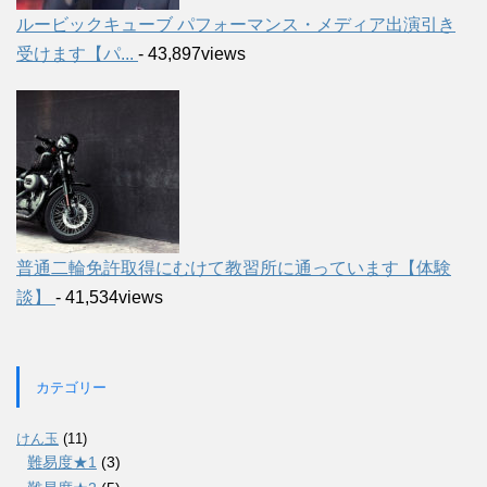
ルービックキューブ パフォーマンス・メディア出演引き
受けます【パ...
- 43,897views
普通二輪免許取得にむけて教習所に通っています【体験
談】
- 41,534views
カテゴリー
けん玉
(11)
難易度★1
(3)