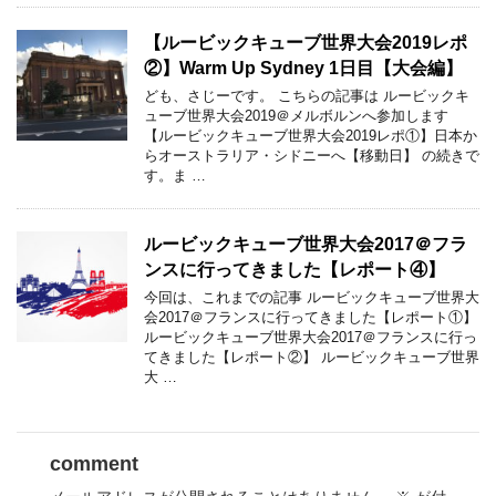
【ルービックキューブ世界大会2019レポ
②】Warm Up Sydney 1日目【大会編】
ども、さじーです。 こちらの記事は ルービックキ
ューブ世界大会2019＠メルボルンへ参加します
【ルービックキューブ世界大会2019レポ①】日本か
らオーストラリア・シドニーへ【移動日】 の続きで
す。ま …
ルービックキューブ世界大会2017＠フラ
ンスに行ってきました【レポート④】
今回は、これまでの記事 ルービックキューブ世界大
会2017＠フランスに行ってきました【レポート①】
ルービックキューブ世界大会2017＠フランスに行っ
てきました【レポート②】 ルービックキューブ世界
大 …
comment