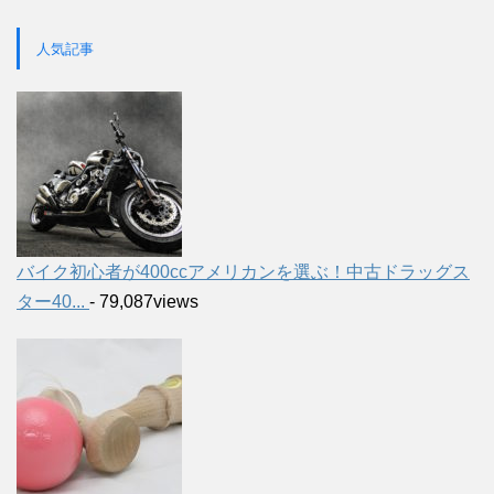
人気記事
バイク初心者が400ccアメリカンを選ぶ！中古ドラッグス
ター40...
- 79,087views