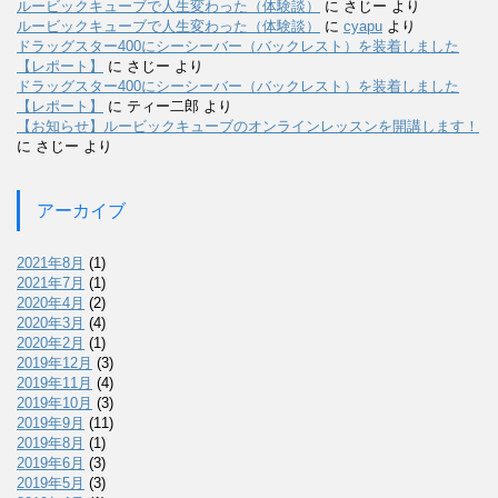
ルービックキューブで人生変わった（体験談）
に
さじー
より
ルービックキューブで人生変わった（体験談）
に
cyapu
より
ドラッグスター400にシーシーバー（バックレスト）を装着しました
【レポート】
に
さじー
より
ドラッグスター400にシーシーバー（バックレスト）を装着しました
【レポート】
に
ティー二郎
より
【お知らせ】ルービックキューブのオンラインレッスンを開講します！
に
さじー
より
アーカイブ
2021年8月
(1)
2021年7月
(1)
2020年4月
(2)
2020年3月
(4)
2020年2月
(1)
2019年12月
(3)
2019年11月
(4)
2019年10月
(3)
2019年9月
(11)
2019年8月
(1)
2019年6月
(3)
2019年5月
(3)