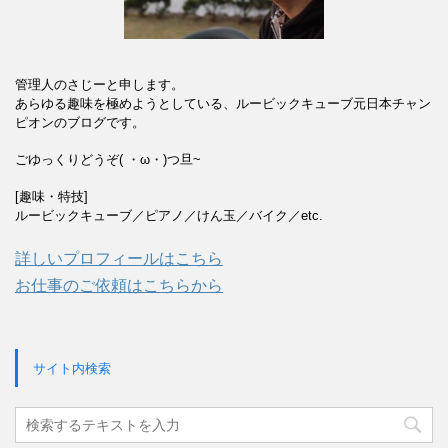
管理人のさじーと申します。
あらゆる趣味を極めようとしている、ルービックキューブ元日本チャン
ピオンのブログです。
ごゆっくりどうぞ( ・ω・)つ旦~
[趣味・特技]
ルービックキューブ／ピアノ／けん玉／バイク／etc.
詳しいプロフィールはこちら
お仕事のご依頼はこちらから
サイト内検索